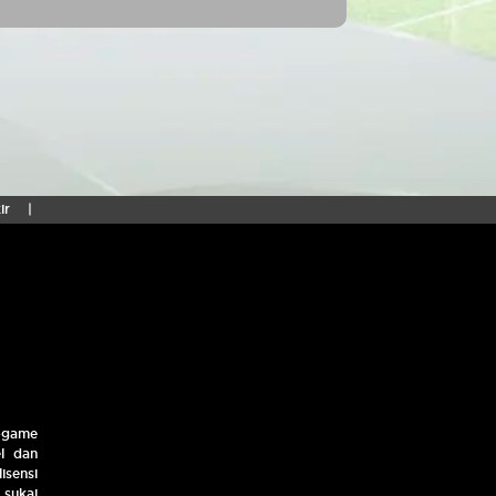
ir
|
-game
el dan
isensi
 sukai