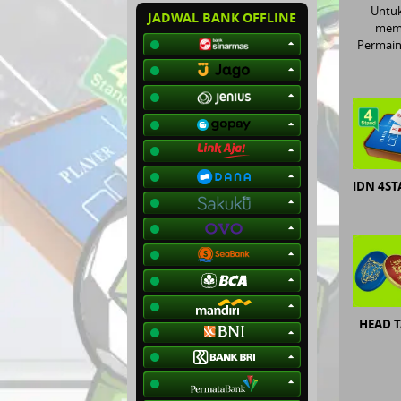
Untuk
JADWAL BANK OFFLINE
memb
Permaina
IDN 4S
HEAD T