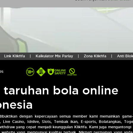
Link Klikfifa
|
Kalkulator Mix Parlay
|
Zona Klikfifa
|
Anti Blok
e taruhan bola online
onesia
 dibuktikan dengan kepercayaan semua member kami memainkan game
 Live Casino, Idnlive, Slots, Tembak ikan, E-sports, Bolatangkas, Tog
ithdraw yang cepat menjadi keunggulan Klikfifa. Kami juga mengantongi l
i website yang mempunyai kualitas terbaik. Nikmati permainan yang anda