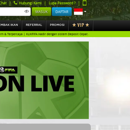
|
|
|
Chat
Hubungi Kami
Lupa Password ?
DAFTAR
EMBAK IKAN
REFERRAL
PROMOSI
 & Terpercaya | KLIKFIFA Hadir dengan sistem Deposit Cepat & Fleksibel QR Scan Dengan 