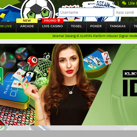
|
Download APK
Live 
NEW
PROMO
DN LIVE
ARCADE
LIVE CASINO
TOGEL
POKER
TANGKAS
T
Selamat Datang di KLIKFIFA Platform Hiburan Digital Modern