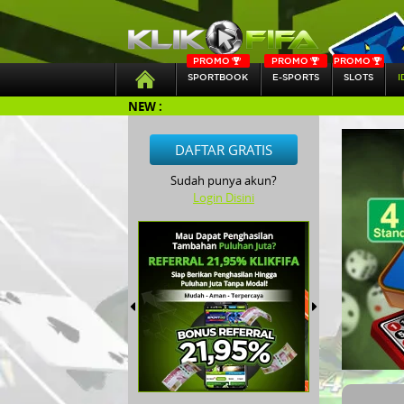
PROMO
PROMO
PROMO
SPORTBOOK
E-SPORTS
SLOTS
I
NEW :
DAFTAR GRATIS
Sudah punya akun?
Login Disini