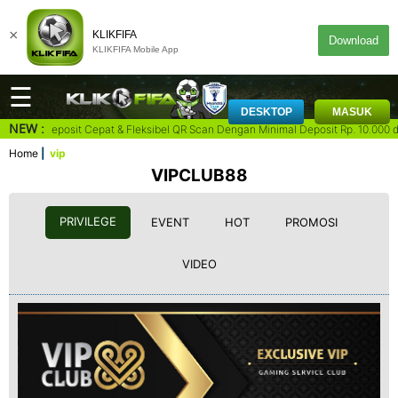
×
KLIKFIFA
Download
KLIKFIFA Mobile App
☰
DESKTOP
MASUK
NEW :
engan sistem Deposit Cepat & Fleksibel QR Scan Dengan Minimal Deposit Rp. 
DAFTAR
MASUK
Home
vip
VIPCLUB88
Beranda
PRIVILEGE
EVENT
HOT
PROMOSI
Deposit
VIDEO
Games
ROMO
Sportbook
ROMO
E-Sport